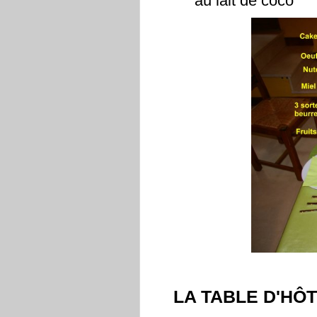
au lait de coco
LA TABLE D'HÔ