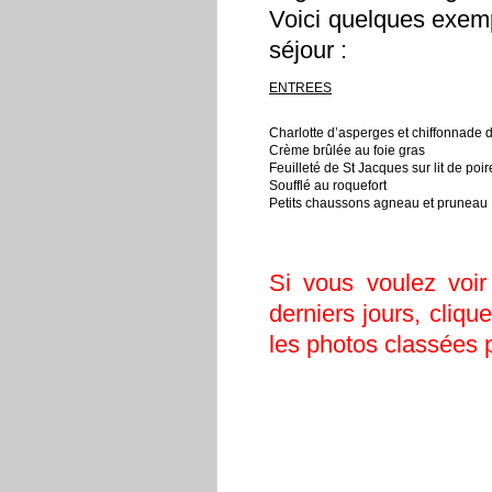
Voici quelques exemp
séjour :
ENTREES
Charlotte d’asperges et chiffonnade
Crème brûlée au foie gras
Feuilleté de St Jacques sur lit de poi
Soufflé au roquefort
Petits chaussons agneau et pruneau
Si vous voulez voi
derniers jours, cliqu
les photos classées p