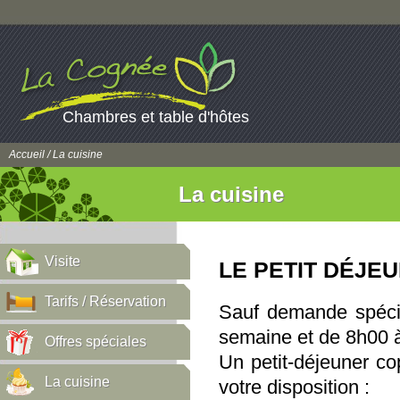
Chambres et table d'hôtes
Accueil
/ La cuisine
La cuisine
Visite
LE PETIT DÉJE
Tarifs / Réservation
Sauf demande spécif
semaine et de 8h00 
Offres spéciales
Un petit-déjeuner co
La cuisine
votre disposition :