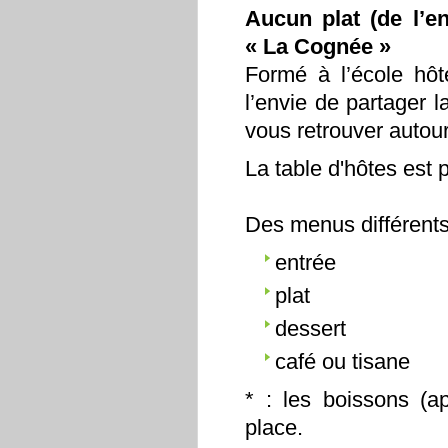
Aucun plat (de l’en
« La Cognée »
Formé à l’école hôt
l’envie de partager 
vous retrouver autou
La table d'hôtes est 
Des menus différents 
entrée
plat
dessert
café ou tisane
* : les boissons (ap
place.