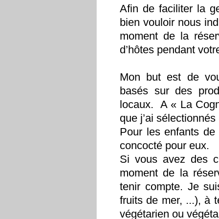
Afin de faciliter la
bien vouloir nous in
moment de la réserv
d’hôtes pendant votr
Mon but est de vou
basés sur des prod
locaux. A « La Cogn
que j’ai sélectionnés 
Pour les enfants de
concocté pour eux.
Si vous avez des co
moment de la réserv
tenir compte. Je sui
fruits de mer, ...), 
végétarien ou végéta