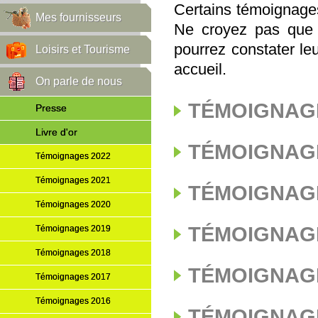
Certains témoignages 
Mes fournisseurs
Ne croyez pas que 
pourrez constater leu
Loisirs et Tourisme
accueil.
On parle de nous
TÉMOIGNAGE
Presse
Livre d'or
TÉMOIGNAGE
Témoignages 2022
Témoignages 2021
TÉMOIGNAGE
Témoignages 2020
TÉMOIGNAGE
Témoignages 2019
Témoignages 2018
TÉMOIGNAGE
Témoignages 2017
Témoignages 2016
TÉMOIGNAGE