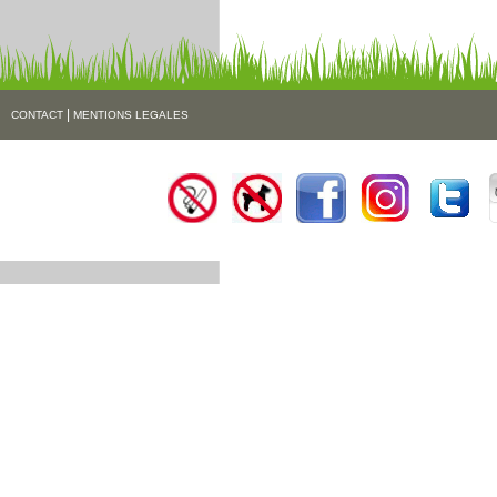
|
CONTACT
MENTIONS LEGALES