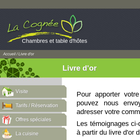
Chambres et table d'hôtes
Accueil
/ Livre d'or
Livre d'or
Visite
Pour apporter votr
pouvez nous env
Tarifs / Réservation
adresser votre comm
Offres spéciales
Les témoignages ci-d
à partir du livre d'or
La cuisine