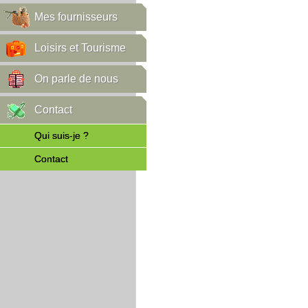
Mes fournisseurs
Loisirs et Tourisme
On parle de nous
Contact
Qui suis-je ?
Contact