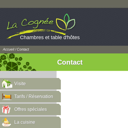
Chambres et table d'hôtes
Accueil
/ Contact
Contact
Visite
Tarifs / Réservation
Offres spéciales
La cuisine