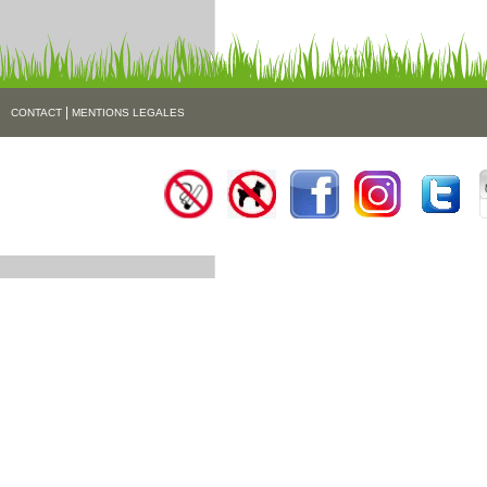
|
CONTACT
MENTIONS LEGALES