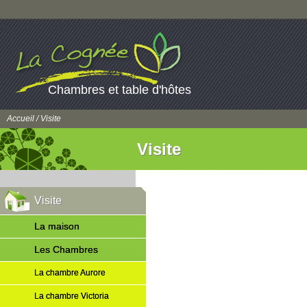
Chambres et table d'hôtes
Accueil
/ Visite
Visite
Visite
La maison
Les Chambres
La chambre Aurore
La chambre Victoria