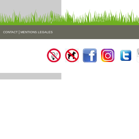
|
CONTACT
MENTIONS LEGALES