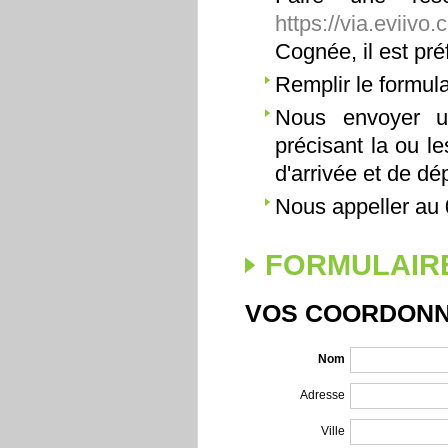
https://via.eviiv
Cognée, il est pr
Remplir le formula
Nous envoyer u
précisant la ou l
d'arrivée et de dép
Nous appeller au 
FORMULAIRE
VOS COORDON
Nom
Adresse
Ville