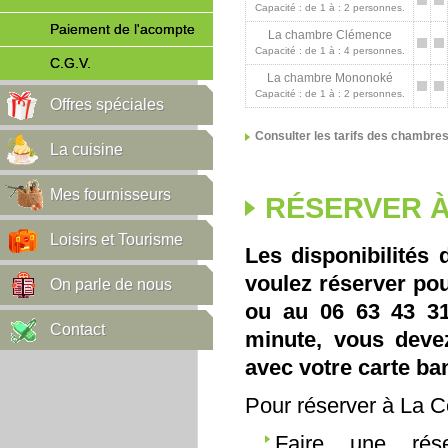
Capacité : de 1 à : 2 personnes.
Paiement de l'acompte
La chambre Clémence
Capacité : de 1 à : 4 personnes.
C.G.V.
La chambre Mononoké
Capacité : de 1 à : 2 personnes.
Offres spéciales
Consulter les tarifs des chambre
La cuisine
Mes fournisseurs
RÉSERVER À
Loisirs et Tourisme
Les disponibilités 
voulez réserver pou
On parle de nous
ou au 06 63 43 31 
Contact
minute, vous deve
avec votre carte ba
Pour réserver à La 
Faire une rés