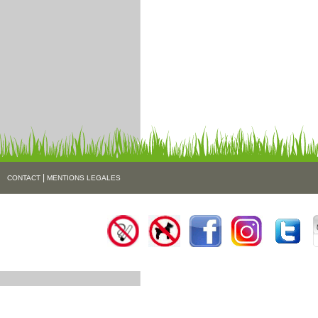
|
CONTACT
MENTIONS LEGALES