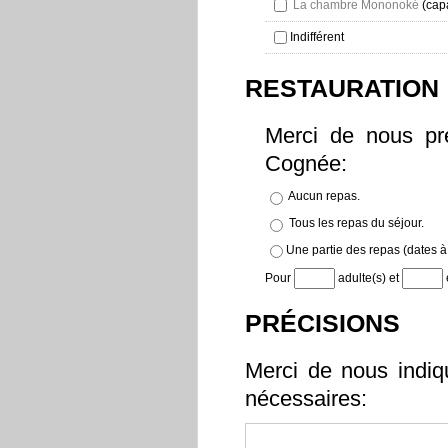
La chambre Mononoké
(capa
Indifférent
RESTAURATION
Merci de nous pr
Cognée:
Aucun repas.
Tous les repas du séjour.
Une partie des repas (dates à 
Pour
adulte(s) et
PRÉCISIONS
Merci de nous indiq
nécessaires: