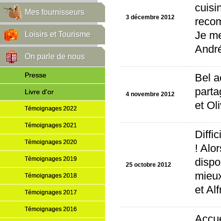
cuisi
Mes fournisseurs
3 décembre 2012
recom
Je me
Loisirs et Tourisme
André
On parle de nous
Presse
Bel a
parta
Livre d'or
4 novembre 2012
et Ol
Témoignages 2022
Témoignages 2021
Diffi
Témoignages 2020
! Alo
Témoignages 2019
dispo
25 octobre 2012
mieux
Témoignages 2018
et Al
Témoignages 2017
Témoignages 2016
Accue