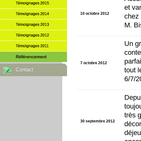
Témoignages 2015
et va
10 octobre 2012
Témoignages 2014
chez 
M. Bi
Témoignages 2013
Témoignages 2012
Un gr
Témoignages 2011
conte
Référencement
parfa
7 octobre 2012
tout 
Contact
6/7/2
Depui
toujo
très 
30 septembre 2012
décor
déjeu