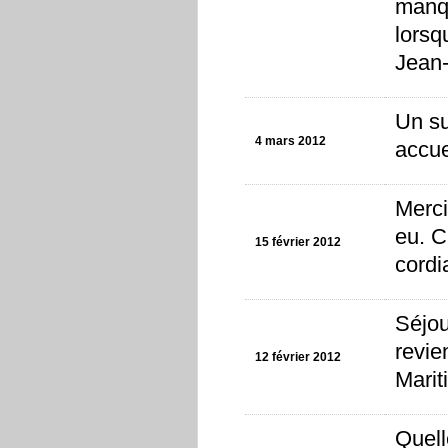
manqu
lorsq
Jean-
Un su
4 mars 2012
accue
Merci
eu. C
15 février 2012
cordi
Séjou
revie
12 février 2012
Marit
Quell