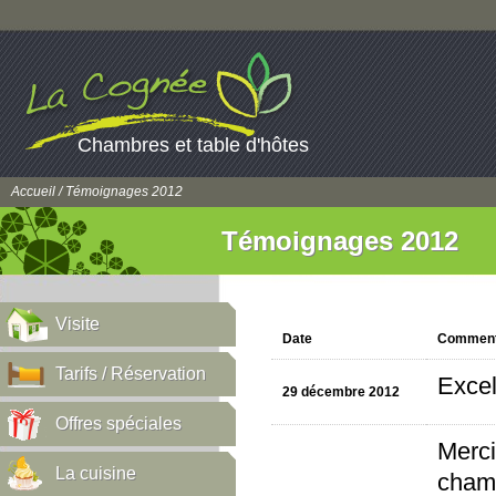
Chambres et table d'hôtes
Accueil
/ Témoignages 2012
Témoignages 2012
Visite
Date
Comment
Tarifs / Réservation
Excel
29 décembre 2012
Offres spéciales
Merci
La cuisine
chamb