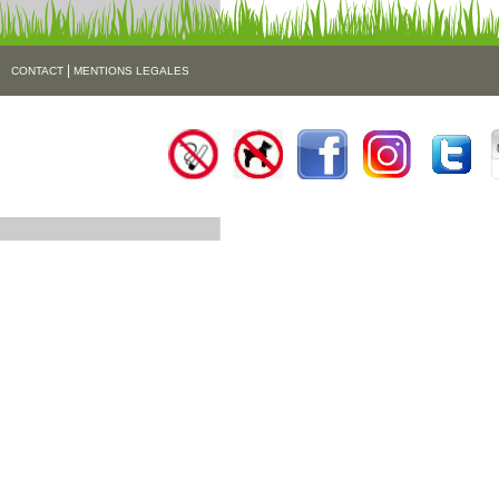
|
CONTACT
MENTIONS LEGALES