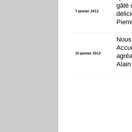
gâté 
7 janvier 2012
délic
Pierr
Nous 
Accue
10 janvier 2012
agréa
Alain