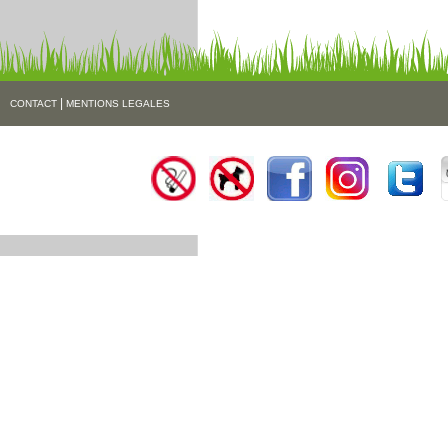
|
CONTACT
MENTIONS LEGALES