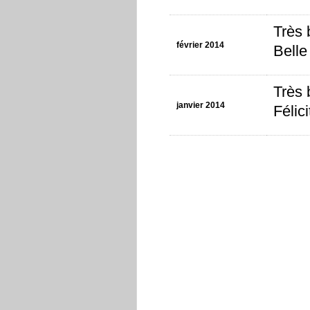
Très 
février 2014
Belle
Très 
janvier 2014
Félic