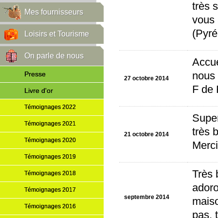
très 
Mes fournisseurs
vous 
(Pyré
Loisirs et Tourisme
On parle de nous
Accue
Presse
nous 
27 octobre 2014
F de 
Livre d'or
Témoignages 2022
Super
Témoignages 2021
très 
21 octobre 2014
Témoignages 2020
Merci
Témoignages 2019
Très 
Témoignages 2018
adoro
Témoignages 2017
septembre 2014
maiso
Témoignages 2016
pas, 