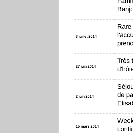
Famil
Banjo
Rare 
l'acc
3 juillet 2014
prend
Très 
27 juin 2014
d'hôt
Séjou
de pa
2 juin 2014
Elisa
Week-
15 mars 2014
conti