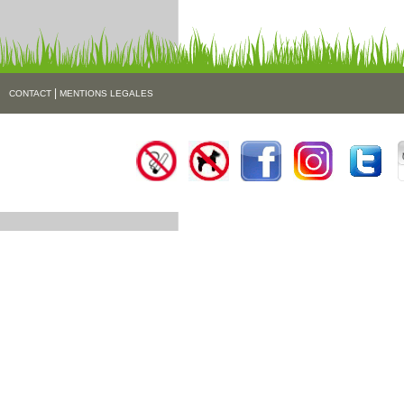
|
CONTACT
MENTIONS LEGALES