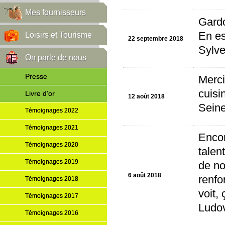
Mes fournisseurs
Gardo
En es
Loisirs et Tourisme
22 septembre 2018
Sylve
On parle de nous
Presse
Merci
cuisi
Livre d'or
12 août 2018
Seine
Témoignages 2022
Témoignages 2021
Encor
Témoignages 2020
talen
Témoignages 2019
de no
6 août 2018
renfo
Témoignages 2018
voit,
Témoignages 2017
Ludov
Témoignages 2016