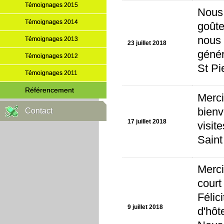
Témoignages 2015
Nous 
Témoignages 2014
goûte
nous 
Témoignages 2013
23 juillet 2018
génér
Témoignages 2012
St Pi
Témoignages 2011
Référencement
Merci
bienv
Contact
17 juillet 2018
visit
Saint
Merci
court
Félic
9 juillet 2018
d'hôt