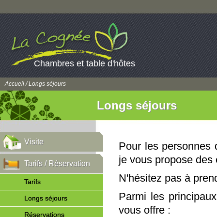
Chambres et table d'hôtes
Accueil
/ Longs séjours
Longs séjours
Visite
Pour les personnes q
je vous propose des 
Tarifs / Réservation
N'hésitez pas à prend
Tarifs
Parmi les principaux
Longs séjours
vous offre :
Réservations