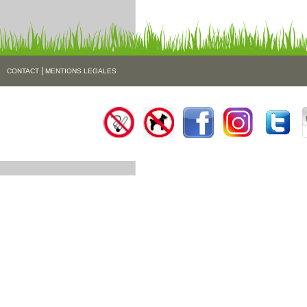
|
CONTACT
MENTIONS LEGALES